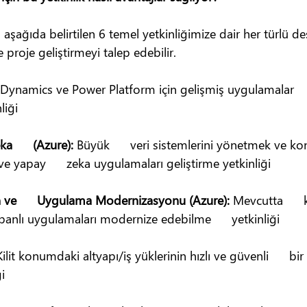
aşağıda belirtilen 6 temel yetkinliğimize dair her türlü de
 proje geliştirmeyi talep edebilir.
 Dynamics ve Power Platform için gelişmiş uygulamalar    
liği
a      (Azure): 
Büyük      veri sistemlerini yönetmek ve kon
e yapay      zeka uygulamaları geliştirme yetkinliği
n ve      Uygulama Modernizasyonu (Azure): 
Mevcutta      
banlı uygulamaları modernize edebilme      yetkinliği
Kilit konumdaki altyapı/iş yüklerinin hızlı ve güvenli      bir
i