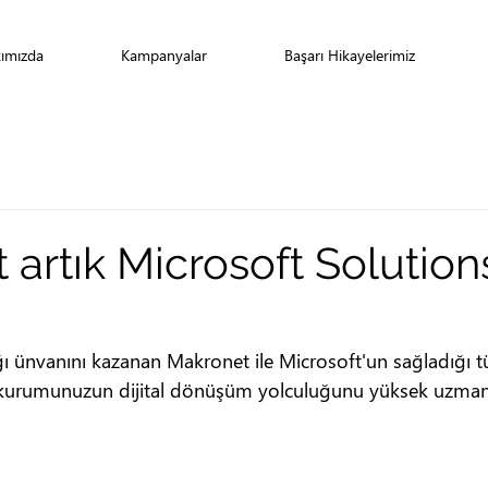
ımızda
Kampanyalar
Başarı Hikayelerimiz
artık Microsoft Solution
ı ünvanını kazanan Makronet ile Microsoft'un sağladığı 
kurumunuzun dijital dönüşüm yolculuğunu yüksek uzmanlı