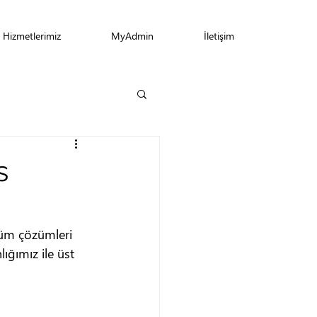
Hizmetlerimiz
MyAdmin
İletişim
s
tüm çözümleri 
ğımız ile üst 