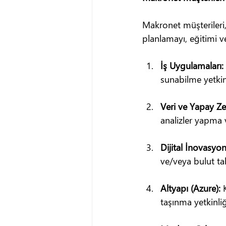
Makronet müşterileri, 
planlamayı, eğitimi ve
İş Uygulamaları:
sunabilme yetkin
Veri ve Yapay Zek
analizler yapma v
Dijital İnovasyo
ve/veya bulut ta
Altyapı (Azure): 
taşınma yetkinliğ