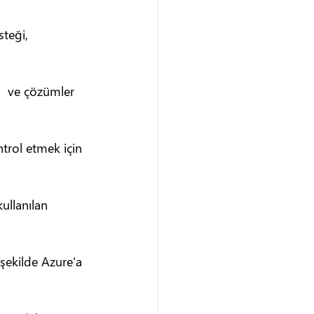
steği, 
  ve çözümler 
trol etmek için 
kullanılan 
 şekilde Azure'a 