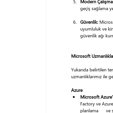
Modern Çalışma:
geçiş sağlama ye
Güvenlik:
 Micros
uyumluluk ve kim
güvenlik ağı kur
Microsoft Uzmanlıkla
Yukarıda belirtilen te
uzmanlıklarımız ile g
Azure
Microsoft Azure'd
Factory ve Azure 
planlama      ve