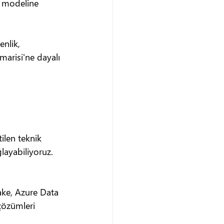
  modeline 
enlik, 
marisi'ne dayalı 
ilen teknik 
layabiliyoruz.
ake, Azure Data 
çözümleri 