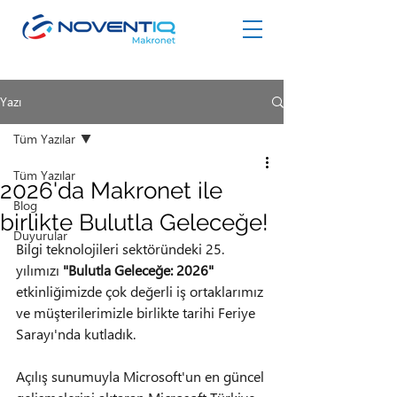
Yazı
Tüm Yazılar
Tüm Yazılar
2026'da Makronet ile
Blog
birlikte Bulutla Geleceğe!
Duyurular
Bilgi teknolojileri sektöründeki 25. 
yılımızı 
"Bulutla Geleceğe: 2026"
etkinliğimizde çok değerli iş ortaklarımız 
ve müşterilerimizle birlikte tarihi Feriye 
Sarayı'nda kutladık.
Açılış sunumuyla Microsoft'un en güncel 