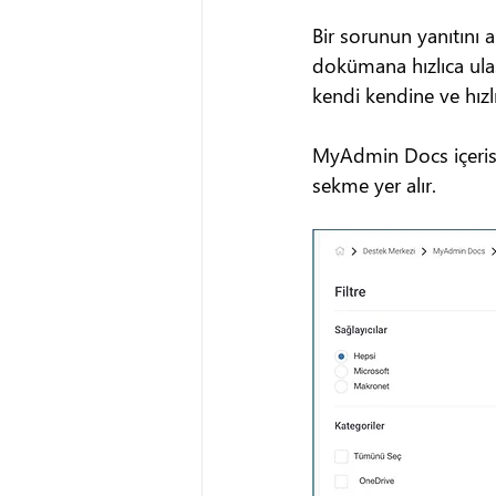
Bir sorunun yanıtını 
dokümana hızlıca ulaş
kendi kendine ve hızlı
MyAdmin Docs içerisin
sekme yer alır.