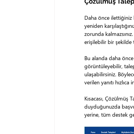
Çözülmüş Talep
Daha önce ilettiğiniz
yeniden karşılaştığın
zorunda kalmazsınız.
erişilebilir bir şekild
Bu alanda daha önce o
görüntüleyebilir, tal
ulaşabilirsiniz. Böyl
verilen yanıtı hızlıca
Kısacası, Çözülmüş Ta
duyduğunuzda başvurab
yerine, tüm destek ge