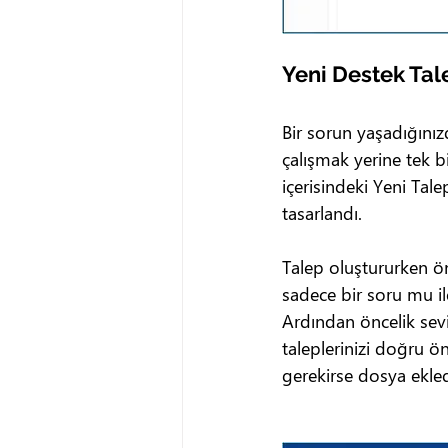
Yeni Destek Ta
Bir sorun yaşadığını
çalışmak yerine tek bi
içerisindeki Yeni Tale
tasarlandı.
Talep oluştururken önc
sadece bir soru mu ile
Ardından öncelik seviy
taleplerinizi doğru ö
gerekirse dosya ekle