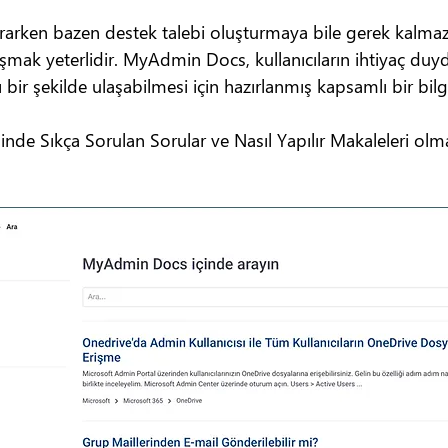
ararken bazen destek talebi oluşturmaya bile gerek kalma
mak yeterlidir. MyAdmin Docs, kullanıcıların ihtiyaç duy
 bir şekilde ulaşabilmesi için hazırlanmış kapsamlı bir bil
de Sıkça Sorulan Sorular ve Nasıl Yapılır Makaleleri olmak