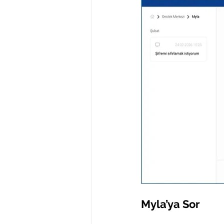
Myla’ya Sor