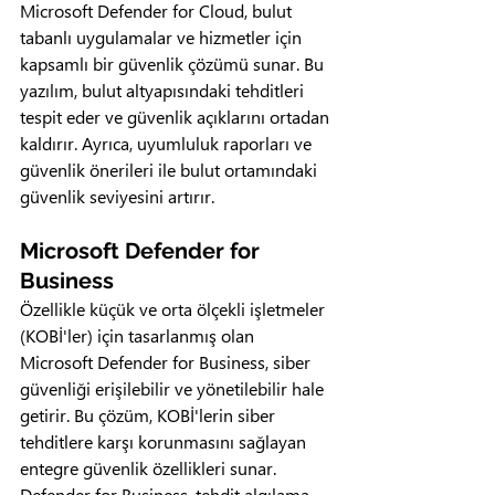
Microsoft Defender for Cloud, bulut 
tabanlı uygulamalar ve hizmetler için 
kapsamlı bir güvenlik çözümü sunar. Bu 
yazılım, bulut altyapısındaki tehditleri 
tespit eder ve güvenlik açıklarını ortadan 
kaldırır. Ayrıca, uyumluluk raporları ve 
güvenlik önerileri ile bulut ortamındaki 
güvenlik seviyesini artırır.
Microsoft Defender for 
Business
Özellikle küçük ve orta ölçekli işletmeler 
(KOBİ'ler) için tasarlanmış olan 
Microsoft Defender for Business, siber 
güvenliği erişilebilir ve yönetilebilir hale 
getirir. Bu çözüm, KOBİ'lerin siber 
tehditlere karşı korunmasını sağlayan 
entegre güvenlik özellikleri sunar. 
Defender for Business, tehdit algılama 