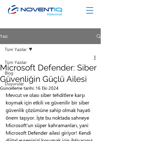
Yazı
Tüm Yazılar
Tüm Yazılar
Microsoft Defender: Siber
Blog
Güvenliğin Güçlü Ailesi
Duyurular
Güncelleme tarihi:
16 Eki 2024
Mevcut ve olası siber tehditlere karşı 
koymak için etkili ve güvenilir bir siber 
güvenlik çözümüne sahip olmak hayati 
önem taşıyor. İşte bu noktada sahneye 
Microsoft'un süper kahramanları, yani 
Microsoft Defender ailesi giriyor! Kendi 
dijital evreninizi korumak için ihtiyacınız 