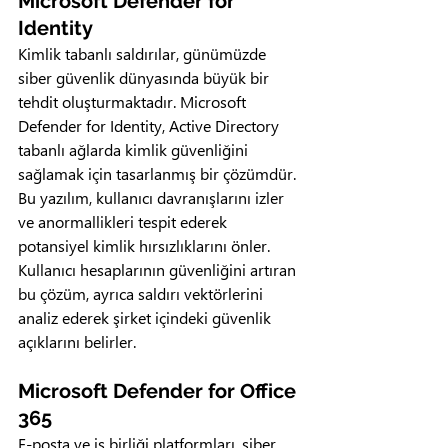
Microsoft Defender for 
Identity
Kimlik tabanlı saldırılar, günümüzde 
siber güvenlik dünyasında büyük bir 
tehdit oluşturmaktadır. Microsoft 
Defender for Identity, Active Directory 
tabanlı ağlarda kimlik güvenliğini 
sağlamak için tasarlanmış bir çözümdür. 
Bu yazılım, kullanıcı davranışlarını izler 
ve anormallikleri tespit ederek 
potansiyel kimlik hırsızlıklarını önler. 
Kullanıcı hesaplarının güvenliğini artıran 
bu çözüm, ayrıca saldırı vektörlerini 
analiz ederek şirket içindeki güvenlik 
açıklarını belirler.
Microsoft Defender for Office 
365
E-posta ve iş birliği platformları, siber 