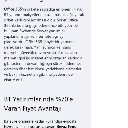
Office 365
'in şirkete sağladığı en önemli katkı
BT yatırım maliyetlerinin azalmasını sağlayarak
şirket karlılığını artırması oldu. Şirket Office
365 ile buluta geçmeden önce bünyesinde
bulunan Exchange Server yazılımını
yapılandırmayı ve internete açmayı
planlıyordu. Office365, böyle bir yatırıma
gerek bırakmadı. Yani sunucu ve lisans
maliyeti, güvenlik duvarı ve aktif cihazların
maliyeti gibi ilk maliyetlerini ortadan kaldırdığı
gibi sistemin devamlılığı için sürekli ödenmesi
gereken fiber hat kirası, yedekleme hizmetleri
ve bakım hizmetleri gibi maliyetlerini de
ekarte etti.
BT Yatırımlarında %70'e
Varan Fiyat Avantajı
Bir süre öncesine kadar kullandığı e-posta
hizmetiyle ilgili sorun yaşayan
Beyaz Fırın
,