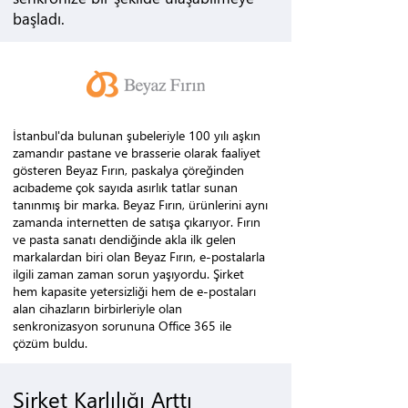
başladı.
İstanbul'da bulunan şubeleriyle 100 yılı aşkın
zamandır pastane ve brasserie olarak faaliyet
gösteren Beyaz Fırın, paskalya çöreğinden
acıbademe çok sayıda asırlık tatlar sunan
tanınmış bir marka. Beyaz Fırın, ürünlerini aynı
zamanda internetten de satışa çıkarıyor. Fırın
ve pasta sanatı dendiğinde akla ilk gelen
markalardan biri olan Beyaz Fırın, e-postalarla
ilgili zaman zaman sorun yaşıyordu. Şirket
hem kapasite yetersizliği hem de e-postaları
alan cihazların birbirleriyle olan
senkronizasyon sorununa Office 365 ile
çözüm buldu.
Şirket Karlılığı Arttı