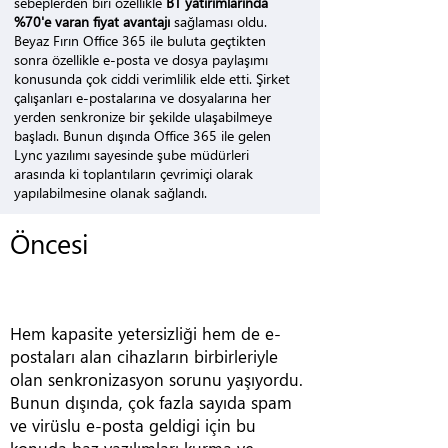
sebeplerden biri ozellikle
BT yatırımlarında
%70'e varan fiyat avantajı
sağlaması oldu.
Beyaz Fırın Office 365 ile buluta geçtikten
sonra özellikle e-posta ve dosya paylaşımı
konusunda çok ciddi verimlilik elde etti. Şirket
çalışanları e-postalarına ve dosyalarına her
yerden senkronize bir şekilde ulaşabilmeye
başladı. Bunun dışında Office 365 ile gelen
Lync yazılımı sayesinde şube müdürleri
arasında ki toplantıların çevrimiçi olarak
yapılabilmesine olanak sağlandı.
Öncesi
Hem kapasite yetersizliği hem de e-
postaları alan cihazların birbirleriyle
olan senkronizasyon sorunu yaşıyordu.
Bunun dışında, çok fazla sayıda spam
ve virüslu e-posta geldigi için bu