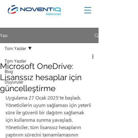
Yazı
Tüm Yazılar
Tüm Yazılar
Microsoft OneDrive:
Blog
Lisanssız hesaplar için
Duyurular
güncelleştirme
Uygulama 27 Ocak 2025'te başladı. 
Yöneticilerin uyum sağlaması için yeterli 
süre ile güvenli bir dağıtım sağlamak 
için kullanıma sunma yavaşladı. 
Yöneticiler, tüm lisanssız hesapların 
yaptırım sürecini tamamlamasının 