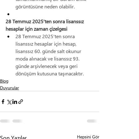
görüntüsüne neden olabilir.
28 Temmuz 2025'ten sonra lisanssız 
hesaplar için zaman çizelgesi
28 Temmuz 2025'ten sonra 
lisanssız hesaplar için hesap, 
lisanssız 60. günde salt okunur 
moda alınacak ve lisanssız 93. 
günde arşivlenecek veya geri 
dönüşüm kutusuna taşınacaktır.
Blog
Duyurular
Son Yazılar
Hepsini Gör